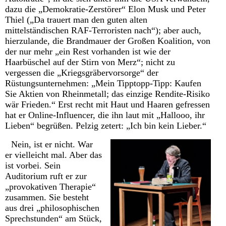
dazu die „Demokratie-Zerstörer“ Elon Musk und Peter
Thiel („Da trauert man den guten alten
mittelständischen RAF-Terroristen nach“); aber auch,
hierzulande, die Brandmauer der Großen Koalition, von
der nur mehr „ein Rest vorhanden ist wie der
Haarbüschel auf der Stirn von Merz“; nicht zu
vergessen die „Kriegsgräbervorsorge“ der
Rüstungsunternehmen: „Mein Tipptopp-Tipp: Kaufen
Sie Aktien von Rheinmetall; das einzige Rendite-Risiko
wär Frieden.“ Erst recht mit Haut und Haaren gefressen
hat er Online-Influencer, die ihn laut mit „Hallooo, ihr
Lieben“ begrüßen. Pelzig zetert: „Ich bin kein Lieber.“
Nein, ist er nicht. War
er vielleicht mal. Aber das
ist vorbei. Sein
Auditorium ruft er zur
„provokativen Therapie“
zusammen. Sie besteht
aus drei „philosophischen
Sprechstunden“ am Stück,