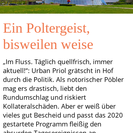
Ein Poltergeist,
bisweilen weise
„Im Fluss. Täglich quellfrisch, immer
aktuell!“: Urban Priol grätscht in Hof
durch die Politik. Als notorischer Pöbler
mag ers drastisch, liebt den
Rundumschlag und riskiert
Kollateralschäden. Aber er weiß über
vieles gut Bescheid und passt das 2020
gestartete Programm fleißig den
absurden Tagesereignissen an.