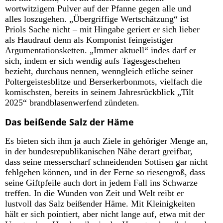
wortwitzigem Pulver auf der Pfanne gegen alle und
alles loszugehen. „Übergriffige Wertschätzung“ ist
Priols Sache nicht – mit Hingabe geriert er sich lieber
als Haudrauf denn als Komponist feingeistiger
Argumentationsketten. „Immer aktuell“ indes darf er
sich, indem er sich wendig aufs Tagesgeschehen
bezieht, durchaus nennen, wenngleich etliche seiner
Poltergeistesblitze und Berserkerbonmots, vielfach die
komischsten, bereits in seinem Jahresrückblick „Tilt
2025“ brandblasenwerfend zündeten.
Das beißende Salz der Häme
Es bieten sich ihm ja auch Ziele in gehöriger Menge an,
in der bundesrepublikanischen Nähe derart greifbar,
dass seine messerscharf schneidenden Sottisen gar nicht
fehlgehen können, und in der Ferne so riesengroß, dass
seine Giftpfeile auch dort in jedem Fall ins Schwarze
treffen. In die Wunden von Zeit und Welt reibt er
lustvoll das Salz beißender Häme. Mit Kleinigkeiten
hält er sich pointiert, aber nicht lange auf, etwa mit der