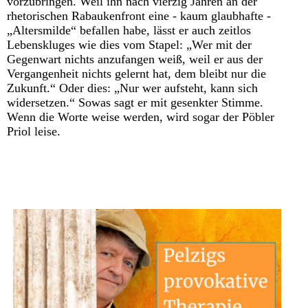
vorzubringen. Weil ihn nach vierzig Jahren an der
rhetorischen Rabaukenfront eine - kaum glaubhafte -
„Altersmilde“ befallen habe, lässt er auch zeitlos
Lebenskluges wie dies vom Stapel: „Wer mit der
Gegenwart nichts anzufangen weiß, weil er aus der
Vergangenheit nichts gelernt hat, dem bleibt nur die
Zukunft.“ Oder dies: „Nur wer aufsteht, kann sich
widersetzen.“ Sowas sagt er mit gesenkter Stimme.
Wenn die Worte weise werden, wird sogar der Pöbler
Priol leise.